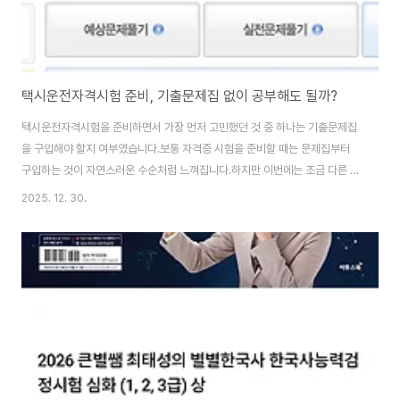
택시운전자격시험 준비, 기출문제집 없이 공부해도 될까?
택시운전자격시험을 준비하면서 가장 먼저 고민했던 것 중 하나는 기출문제집
을 구입해야 할지 여부였습니다.보통 자격증 시험을 준비할 때는 문제집부터
구입하는 것이 자연스러운 수순처럼 느껴집니다.하지만 이번에는 조금 다른 선
택을 하게 되었습니다.문제집 후기를 보며 느낀 공통점문제집을 구입하기 위해
2025. 12. 30.
후기를 보며 각 문제집을 비교해 보는 도중 비슷한 내용의 후기가 반복적으로
눈에 띄었습니다.실제 시험 문제와 많이 다르다는 이야기문제 표현이 정확하지
않다는 불만문제집을 풀었지만 시험에서는 체감이 달랐다는 경험담처음에는
개인차일 수도 있겠다고 생각했지만, 여러 후기를 살펴볼수록 단순한 불만이라
기보다는 시험 구조와 문제집의 한계에서 비롯된 이야기라는 느낌이 들었습니
다.택시운전자격시험은 공식 기출문제가 공개되지 않습니다..