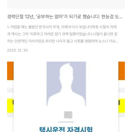
경력단절 12년, '공부하는 엄마'가 되기로 했습니다: 한능검 도전기
1. 어렸을 때는 몰랐던 한국사의 무게, 이제야 다시 보입니다학창 시절의 저에
게 역사는 그저 '지루하고 어려운 암기 과목'일뿐이었습니다.시험이 끝나면 잊
히는 단편적인 지식이었죠.하지만 나이가 들고 사회를 경험하며 뉴스나 이슈를
접하다 보니, 지금 우리가 겪는 일들이 과거의 역사와 촘촘히 연결되어 있다는
2025. 12. 30.
사실을 문득 깨닫게 되었습니다."역사를 한 번쯤은 제대로 정리해보고 싶다."는
마음은 그렇게 자연스럽게 찾아왔습니다.우리나라 사람으로서 최소한의 뿌리
는 알아야 지금의 사회를 더 깊이 이해할 수 있겠다는 생각이 들었거든요. 2.
12년 차 주부, '노베이스'로 시작하는 용기지금의 저는 사실상 '노베이스' 상태
입니다.시대의 흐름은 흐릿하고 주요 사건들만 조각처럼 남아있죠. 하지만 그
래서 더 체계적으로 배워보고..