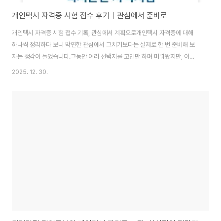
개인택시 자격증 시험 접수 후기｜관심에서 준비로
개인택시 자격증 시험 접수 기록, 관심에서 계획으로개인택시 자격증에 대해
하나씩 정리하다 보니 막연한 관심에서 그치기보다는 실제로 한 번 준비해 보
자는 생각이 들었습니다.그동안 여러 선택지를 고민만 하며 미뤄왔지만, 이번
에는 생각만 하는 시간보다 작은 행동이라도 먼저 해보는 쪽이 낫겠다는 판단
2025. 12. 30.
이 들었습니다.그래서 마음이 식기 전에 개인택시 자격증 시험 접수를 먼저 진
행했습니다.결제까지 모두 마치고 나니 개인택시 자격증 준비가 단순한 관심이
아니라 이제는 실제 계획 단계로 넘어왔다는 실감이 들었습니다.‘언젠가’가 아
니라 ‘지금’ 시작했다는 점에서 스스로에게도 의미 있는 선택이었다고 느꼈습
니다.개인택시 자격증 시험 접수 방법개인택시 자격시험은 TS 국가자격증 홈
페이지를 통해 온라인으로 접수할 수 있습니다.접..