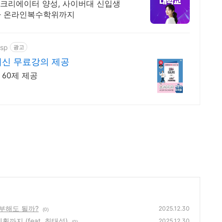
티크리에이터 양성, 사이버대 신입생
 박사 온라인복수학위까지
asp
광고
최신 무료강의 제공
60제 제공
부해도 될까?
2025.12.30
(0)
까지 (feat. 최태성)
2025.12.30
(0)