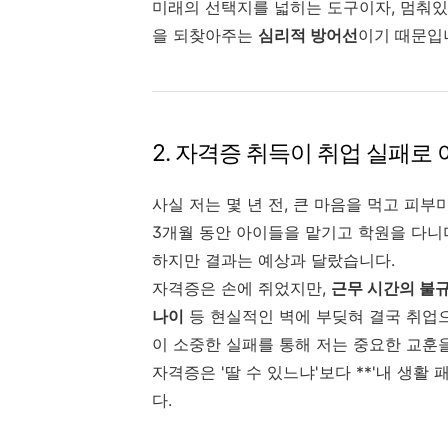
미래의 선택지를 넓히는 도구이자, 멈춰있던
을 되찾아주는
심리적 방어선
이기 때문입
2. 자격증 취득이 취업 실패로
사실 저는 몇 년 전, 큰 마음을 먹고 피
3개월 동안 아이들을 맡기고 학원을 다니
하지만 결과는 예상과 달랐습니다.
자격증은 손에 쥐었지만,
근무 시간의 불규
나이
등 현실적인 벽에 부딪혀 결국 취업
이 소중한 실패를 통해 저는 중요한 교훈
자격증은 '딸 수 있느냐'보다 **'내 생활
다.