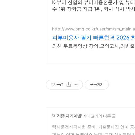
K-뷰티 산업의 뷰티미용전문가 및 뷰
수 1위 장학금 지급 1위, 학사 석사
http://www.pmg.co.kr/user/sm/sm_main.
피부미용사 필기 빠른합격 2026 
최신 무료동영상 강의,모의고사,최빈출 
공감
구독하기
'
자격증,자기계발
' 카테고리의 다른 글
택시운전자격시험 준비, 기출문제집 없이 공
한능검 심화 노베이스 독학, 교재 선택부터 계획