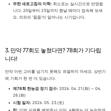
무한 새로고침의 미학:
취소표는 실시간으로 반영됩
니다. 20일부터 23일까지 짬날 때마다 접속해 보세
요. 의외의 '줍줍'이 일어나는 시기입니다.
3. 만약 77회도 놓쳤다면? 78회가 기다립
니다!
만약 이번 고비를 넘기지 못해도 좌절하지 마세요. 상반기
에 기회가 한 번 더 있습니다.
제78회 한능검 정기 접수:
2026. 04. 21.(화) ~ 04.
28.(화)
시험 일자:
2026. 05. 23.(토)
팁:
이번 실패를 예방주사 삼아, 4월에는 더 능숙하게