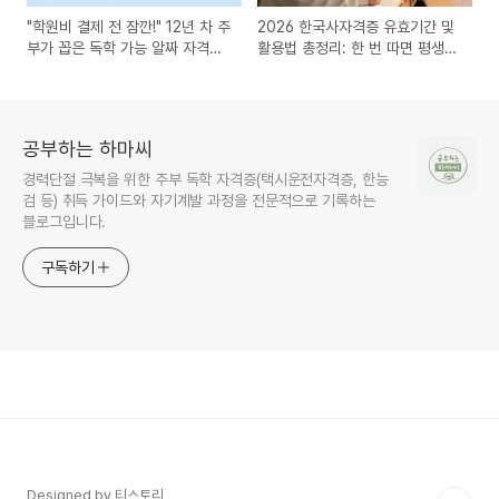
"학원비 결제 전 잠깐!" 12년 차 주
2026 한국사자격증 유효기간 및
부가 꼽은 독학 가능 알짜 자격증
활용법 총정리: 한 번 따면 평생
Best 5
가는 '스펙의 기본'
공부하는 하마씨
경력단절 극복을 위한 주부 독학 자격증(택시운전자격증, 한능
검 등) 취득 가이드와 자기계발 과정을 전문적으로 기록하는
블로그입니다.
구독하기
Designed by 티스토리