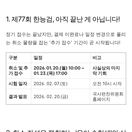
1. 제77회 한능검, 아직 끝난 게 아닙니다!
정기 접수는 끝났지만, 결제 미완료나 일정 변경으로 풀리
는 취소 물량을 잡는 '추가 접수' 기간이 곧 시작됩니다!
구분
일정
비고
취소 및 추
2026. 01. 20.(월) 10:00 ~
사실상의 마지
가 접수
01. 23.(목) 17:00
막 기회
시험 일자
2026. 02. 07.(토)
오전 10시 시작
국사편찬위원회
결과 발표
2026. 02. 20.(금)
홈페이지