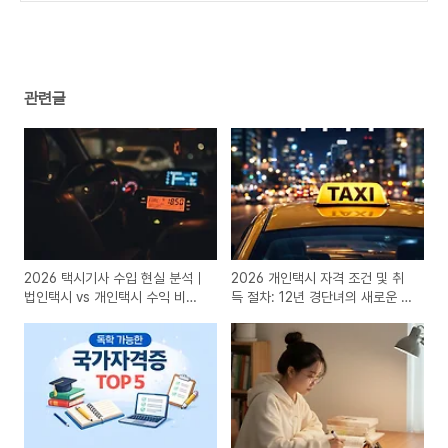
관련글
2026 택시기사 수입 현실 분석｜
2026 개인택시 자격 조건 및 취
법인택시 vs 개인택시 수익 비교
득 절차: 12년 경단녀의 새로운 도
정리
전을 시작하며