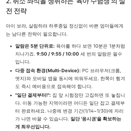
2. 취소 좌석을 쟁취하는 '육아 수험생'의 실
전 전략
아이 보랴, 살림하랴 하루종일 정신없이 바쁜 엄마들에게
는 남다른 전략이 필요합니다.
알람은 5분 단위로:
육아를 하다 보면 10분은 1분처럼
지나가죠.
9:50 / 9:55 / 10:00
세 번의 알람은 필수
입니다.
다중 접속 환경(Multi-Device):
PC 브라우저(크롬,
엣지)와 모바일 앱을 동시에 띄워두세요. 한쪽이 튕겨
도 즉시 예비용으로 접속해야 합니다.
"일단 결제부터!":
집 앞 시험장만 고집하면 또 놓칩니
다. 이동 가능한 지역이라면 어디든 일단 잡고 결제부
터 완료하세요. 나중에 변경 기간(1/14~1/30)에 자리
가 나면 바꿀 수 있습니다.
일단 '응시권'을 확보하는
게 최우선입니다.