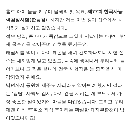
홀로 아이 둘을 키우며 올해의 첫 목표,
제77회 한국사능
력검정시험(한능검)
. 하지만 저는 이번 정기 접수에서 처
참하게 실패하고 말았습니다..
접수 당일, 큰아이가 독감으로 고열에 시달리는 바람에 밤
새 물수건을 갈아주며 간호를 했거든요.
해열제를 먹이고 아이 체온을 재며 간호하다보니 시험 접
수는 새까맣게 잊고 있었고, 나중에 생각나서 부리나케 들
어가보니 그 짧은 찰나에 전국 시험장은 눈 깜짝할 새 마
감되었지 뭐에요.
남편까지 동원해 제주도 자리라도 알아보려 했지만 결과
는 '광탈'. 자책도 잠시, 아이 곁을 지키는 게 부모로서 가
장 중요한 일이었기에 마음을 다잡았습니다. 그리고 우리
에겐 아직 **'취소 좌석'**이라는 확실한 패자부활전이 남
아있으니까요!