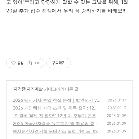
고 있어"**라고 당당하게 말할 수 있는 그날을 위해, 1월
20일 추가 접수 전쟁에서 우리 꼭 승리하기를 바래요!!
공감
구독하기
'
자격증,자기계발
' 카테고리의 다른 글
2026 택시기사 수입 현실 분석｜법인택시 vs
2026.01.17
개인택시 수익 비교 정리
2026 개인택시 자격 조건 및 취득 절차: 12년
(0)
2026.01.13
경단녀의 새로운 도전을 시작하며
"학원비 결제 전 잠깐!" 12년 차 주부가 꼽은
(0)
2026.01.09
독학 가능 알짜 자격증 Best 5
2026 한국사자격증 유효기간 및 활용법 총정
(0)
2026.01.09
리: 한 번 따면 평생 가는 '스펙의 기본'
택시운전자격시험 노베이스 독학 가이드: 하루
(0)
2026.01.09
30분으로 끝내는 합격 전략
(0)