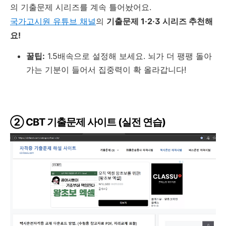
의 기출문제 시리즈를 계속 틀어놨어요.
국가고시원 유튜브 채널
의
기출문제 1·2·3 시리즈 추천해
요!
꿀팁:
1.5배속으로 설정해 보세요. 뇌가 더 팽팽 돌아
가는 기분이 들어서 집중력이 확 올라갑니다!
② CBT 기출문제 사이트 (실전 연습)