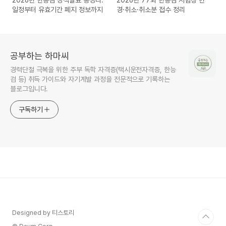
2026년 한능검 성적발표 총정리:
2026년 77회 한능검 시험장 변
일정부터 유효기간 폐지 정보까지
경·취소·취소분 접수 정리
공부하는 하마씨
경력단절 극복을 위한 주부 독학 자격증(택시운전자격증, 한능
검 등) 취득 가이드와 자기계발 과정을 전문적으로 기록하는
블로그입니다.
구독하기
Designed by 티스토리