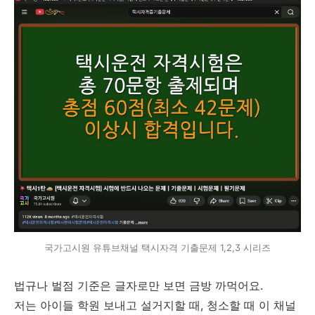
국가고시원 유튜브채널 택시자격 기출문제 1,2,3 시리즈
법규나 벌점 기준은 글자로만 보면 금방 까먹어요.
저는 아이들 학원 보내고 설거지할 때, 청소할 때 이 채널