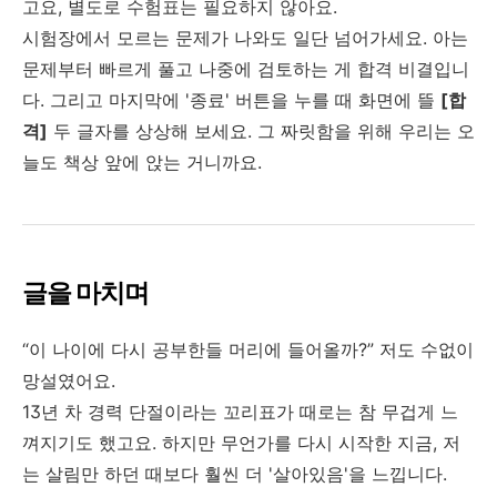
고요, 별도로 수험표는 필요하지 않아요.
시험장에서 모르는 문제가 나와도 일단 넘어가세요. 아는
문제부터 빠르게 풀고 나중에 검토하는 게 합격 비결입니
다. 그리고 마지막에 '종료' 버튼을 누를 때 화면에 뜰
[합
격]
두 글자를 상상해 보세요. 그 짜릿함을 위해 우리는 오
늘도 책상 앞에 앉는 거니까요.
글을 마치며
“이 나이에 다시 공부한들 머리에 들어올까?” 저도 수없이
망설였어요.
13년 차 경력 단절이라는 꼬리표가 때로는 참 무겁게 느
껴지기도 했고요. 하지만 무언가를 다시 시작한 지금, 저
는 살림만 하던 때보다 훨씬 더 '살아있음'을 느낍니다.