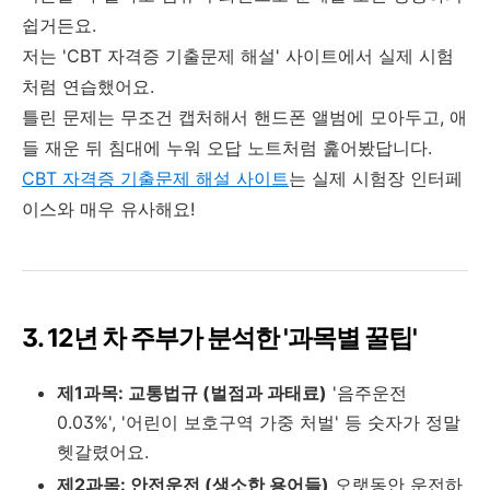
쉽거든요.
저는 'CBT 자격증 기출문제 해설' 사이트에서 실제 시험
처럼 연습했어요.
틀린 문제는 무조건 캡처해서 핸드폰 앨범에 모아두고, 애
들 재운 뒤 침대에 누워 오답 노트처럼 훑어봤답니다.
CBT 자격증 기출문제 해설 사이트
는 실제 시험장 인터페
이스와 매우 유사해요!
3. 12년 차 주부가 분석한 '과목별 꿀팁'
제1과목: 교통법규 (벌점과 과태료)
'음주운전
0.03%', '어린이 보호구역 가중 처벌' 등 숫자가 정말
헷갈렸어요.
제2과목: 안전운전 (생소한 용어들)
오랫동안 운전하