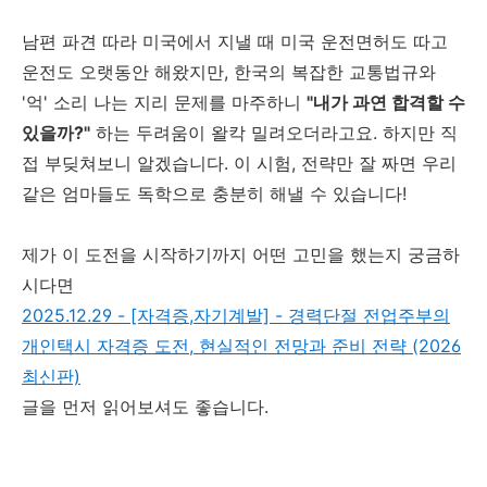
남편 파견 따라 미국에서 지낼 때 미국 운전면허도 따고
운전도 오랫동안 해왔지만, 한국의 복잡한 교통법규와
'억' 소리 나는 지리 문제를 마주하니
"내가 과연 합격할 수
있을까?"
하는 두려움이 왈칵 밀려오더라고요. 하지만 직
접 부딪쳐보니 알겠습니다. 이 시험, 전략만 잘 짜면 우리
같은 엄마들도 독학으로 충분히 해낼 수 있습니다!
제가 이 도전을 시작하기까지 어떤 고민을 했는지 궁금하
시다면
2025.12.29 - [자격증,자기계발] - 경력단절 전업주부의
개인택시 자격증 도전, 현실적인 전망과 준비 전략 (2026
최신판)
글을 먼저 읽어보셔도 좋습니다.