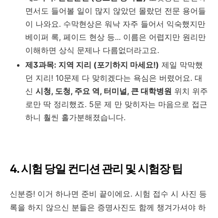
면서도 들어볼 일이 많지 않았던 몰랐던 전문 용어들
이 나와요. 수막현상은 워낙 자주 들어서 익숙했지만
베이퍼 록, 페이드 현상 등... 이름은 어렵지만 원리만
이해하면 상식 문제나 다름없더라고요.
제3과목: 지역 지리 (포기하지 마세요!)
제일 막막했
던 지리! 10문제 다 맞히겠다는 욕심은 버렸어요. 대
신
시청, 도청, 주요 역, 터미널, 큰 대학병원
위치 위주
로만 딱 정리했죠. 5문 제 만 맞히자는 마음으로 접근
하니 훨씬 홀가분해졌습니다.
4. 시험 당일 컨디션 관리 및 시험장 팁
신분증! 이거 하나면 준비 끝이에요. 시험 접수 시 사진 등
록을 하지 않으신 분들은 증명사진도 함께 챙겨가셔야 하