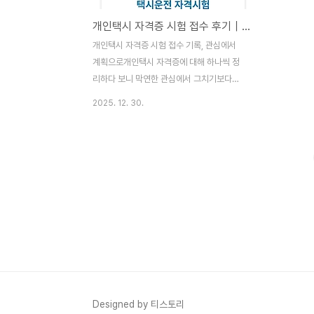
개인택시 자격증 시험 접수 후기｜관심에서 준비로
개인택시 자격증 시험 접수 기록, 관심에서
계획으로개인택시 자격증에 대해 하나씩 정
리하다 보니 막연한 관심에서 그치기보다는
실제로 한 번 준비해 보자는 생각이 들었습니
2025. 12. 30.
다.그동안 여러 선택지를 고민만 하며 미뤄왔
지만, 이번에는 생각만 하는 시간보다 작은
행동이라도 먼저 해보는 쪽이 낫겠다는 판단
이 들었습니다.그래서 마음이 식기 전에 개인
택시 자격증 시험 접수를 먼저 진행했습니다.
결제까지 모두 마치고 나니 개인택시 자격증
준비가 단순한 관심이 아니라 이제는 실제 계
획 단계로 넘어왔다는 실감이 들었습니다.‘언
젠가’가 아니라 ‘지금’ 시작했다는 점에서 스
스로에게도 의미 있는 선택이었다고 느꼈습
니다.개인택시 자격증 시험 접수 방법개인택
시 자격시험은 TS 국가자격증 홈페이지를
Designed by 티스토리