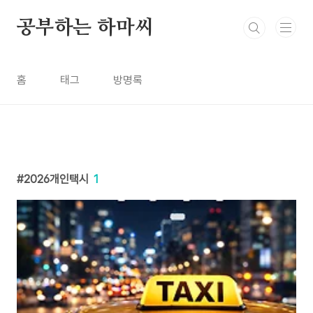
본문 바로가기
공부하는 하마씨
홈
태그
방명록
2026개인택시
1