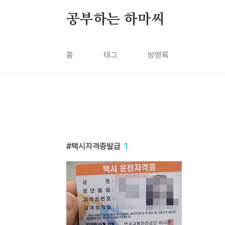
본문 바로가기
공부하는 하마씨
홈
태그
방명록
택시자격증발급
1