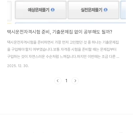
택시운전자격시험 준비, 기출문제집 없이 공부해도 될까?
택시운전자격시험을 준비하면서 가장 먼저 고민했던 것 중 하나는 기출문제집
을 구입해야 할지 여부였습니다.보통 자격증 시험을 준비할 때는 문제집부터
구입하는 것이 자연스러운 수순처럼 느껴집니다.하지만 이번에는 조금 다른 선
택을 하게 되었습니다.문제집 후기를 보며 느낀 공통점문제집을 구입하기 위해
2025. 12. 30.
후기를 보며 각 문제집을 비교해 보는 도중 비슷한 내용의 후기가 반복적으로
눈에 띄었습니다.실제 시험 문제와 많이 다르다는 이야기문제 표현이 정확하지
1
않다는 불만문제집을 풀었지만 시험에서는 체감이 달랐다는 경험담처음에는
개인차일 수도 있겠다고 생각했지만, 여러 후기를 살펴볼수록 단순한 불만이라
기보다는 시험 구조와 문제집의 한계에서 비롯된 이야기라는 느낌이 들었습니
다.택시운전자격시험은 공식 기출문제가 공개되지 않습니다..