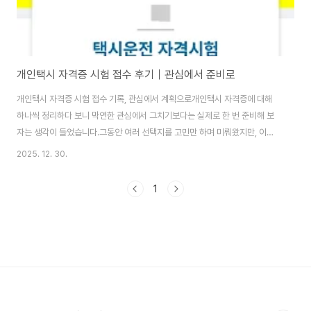
개인택시 자격증 시험 접수 후기｜관심에서 준비로
개인택시 자격증 시험 접수 기록, 관심에서 계획으로개인택시 자격증에 대해
하나씩 정리하다 보니 막연한 관심에서 그치기보다는 실제로 한 번 준비해 보
자는 생각이 들었습니다.그동안 여러 선택지를 고민만 하며 미뤄왔지만, 이번
에는 생각만 하는 시간보다 작은 행동이라도 먼저 해보는 쪽이 낫겠다는 판단
2025. 12. 30.
이 들었습니다.그래서 마음이 식기 전에 개인택시 자격증 시험 접수를 먼저 진
행했습니다.결제까지 모두 마치고 나니 개인택시 자격증 준비가 단순한 관심이
1
아니라 이제는 실제 계획 단계로 넘어왔다는 실감이 들었습니다.‘언젠가’가 아
니라 ‘지금’ 시작했다는 점에서 스스로에게도 의미 있는 선택이었다고 느꼈습
니다.개인택시 자격증 시험 접수 방법개인택시 자격시험은 TS 국가자격증 홈
페이지를 통해 온라인으로 접수할 수 있습니다.접..