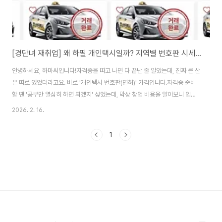
[경단녀 재취업] 왜 하필 개인택시일까? 지역별 번호판 시세와 현실적인 창업 비용 정리
안녕하세요, 하마씨입니다!자격증을 따고 나면 다 끝난 줄 알았는데, 진짜 큰 산
은 따로 있었더라고요. 바로 '개인택시 번호판(면허)' 가격입니다.자격증 준비
할 땐 '공부만 열심히 하면 되겠지' 싶었는데, 막상 창업 비용을 알아보니 입이
떡 벌어지는 '억' 소리 나는 금액에 계산기를 몇 번이나 다시 두드렸는지 몰라
2026. 2. 16.
요. 오늘은 제가 거주하는 시흥을 중심으로 인근 안산과 인천의 2026년 2월
최신 시세를 정리해 보면서, 제가 느낀 현실적인 고민들을 나눠볼까 해요. 개인
1
택시 번호판, 왜 이렇게 비싸고 복잡한 거래 방식일까?처음엔 "나라에서 면허
를 새로 내주면 안 되나?" 싶었는데, 알고 보니 '택시 총량제'라는 것 때문에 신
규 발급이 거의 안 된다고 하더라고요. 결국 이미 택시를 하시는 분들께 '영업
권'을 돈..